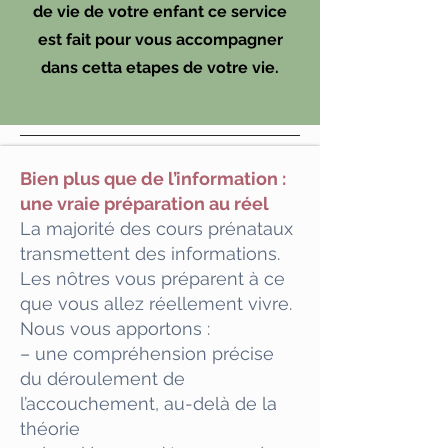
de vie de votre enfant ce service
est fait pour vous accompagner
dans cetta etapes de votre vie.
Bien plus que de l’information :
une vraie préparation au réel
La majorité des cours prénataux
transmettent des informations.
Les nôtres vous préparent à ce
que vous allez réellement vivre.
Nous vous apportons :
– une compréhension précise
du déroulement de
l’accouchement, au-delà de la
théorie