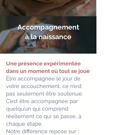
Accompagnement
à la naissance
Une présence expérimentée
dans un moment où tout se joue
Être accompagnée le jour de
votre accouchement, ce n’est
pas seulement être soutenue.
C’est être accompagnée par
quelqu’un qui comprend
réellement ce qui se passe, à
chaque étape.
Notre différence repose sur :