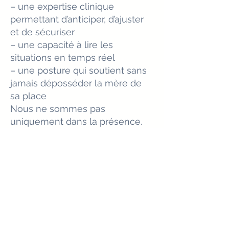
– une expertise clinique
permettant d’anticiper, d’ajuster
et de sécuriser
– une capacité à lire les
situations en temps réel
– une posture qui soutient sans
jamais déposséder la mère de
sa place
Nous ne sommes pas
uniquement dans la présence.
Nous sommes dans une
présence experte, ajustée, et
profondément rassurante
En savoir plus
Intervenir là où les autres